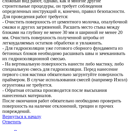
сложный вид работ, однако, как и многие другие
строительные процедуры, он требует соблюдения
определенных инструкций и, конечно, правил безопасности.
Для проведения работ требуется:
- Очистить поверхность от цементного молочка, опалубочной
смазки и других загрязнений. Расшить место стыка между
блоками на глубину не менее 30 мм и шириной не менее 20
мм. Очистить поверхность полученной штробы от
легкоудаляемых остатков обработки и увлажнить.
- Для гидроизоляции уже готового сборного фундамента из
бетонных блоков необходимо расшивать швы и зачеканивать
их гидроизоляционной смесью.
- На вертикальную поверхность нанести либо мастику, либо
специальную смесь для гидроизоляции. Перед нанесение
первого слоя мастики обязательно загрунтуйте поверхность
праймером. В случае использования смесей (например Изоэл)
огрунтовка не требуется.
- Обратная отсыпка производится после высыхания
нанесенных материалов.
После окончания работ обязательно необходимо проверить
поверхность на наличие отклонений, трещин и прочих
повреждений.
Вернуться к началу
Ответить
О
т
в
е
т
и
т
ь