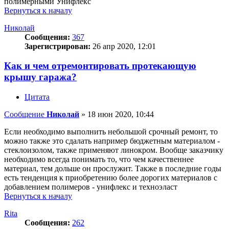
полимерными Унифлекс
Вернуться к началу
Николай
Сообщения:
367
Зарегистрирован:
26 апр 2020, 12:01
Как и чем отремонтировать протекающую
крышу гаража?
Цитата
Сообщение
Николай
»
18 июн 2020, 10:44
Если необходимо выполнить небольшой срочный ремонт, то
можно также это сдалать например бюджетным материалом -
стеклоизолом, также применяют линокром. Вообще заказчику
необходимо всегда понимать то, что чем качественнее
материал, тем дольше он прослужит. Также в последние годы
есть тенденция к приобретению более дорогих материалов с
добавлением полимеров - унифлекс и техноэласт
Вернуться к началу
Rita
Сообщения:
262