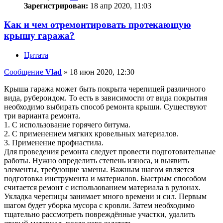
Зарегистрирован:
18 апр 2020, 11:03
Как и чем отремонтировать протекающую
крышу гаража?
Цитата
Сообщение
Vlad
»
18 июн 2020, 12:30
Крыша гаража может быть покрыта черепицей различного
вида, рубероидом. То есть в зависимости от вида покрытия
необходимо выбирать способ ремонта крыши. Существуют
три варианта ремонта.
1. С использование горячего битума.
2. С применением мягких кровельных материалов.
3. Применение профнастила.
Для проведения ремонта следует провести подготовительные
работы. Нужно определить степень износа, и выявить
элементы, требующие замены. Важным шагом является
подготовка инструмента и материалов. Быстрым способом
считается ремонт с использованием материала в рулонах.
Укладка черепицы занимает много времени и сил. Первым
шагом будет уборка мусора с кровли. Затем необходимо
тщательно рассмотреть повреждённые участки, удалить