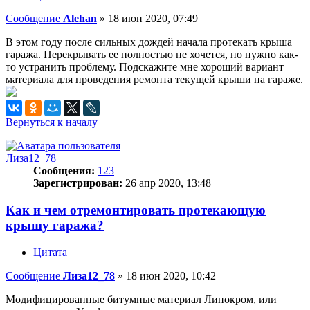
Сообщение
Alehan
»
18 июн 2020, 07:49
В этом году после сильных дождей начала протекать крыша
гаража. Перекрывать ее полностью не хочется, но нужно как-
то устранить проблему. Подскажите мне хороший вариант
материала для проведения ремонта текущей крыши на гараже.
Вернуться к началу
Лиза12_78
Сообщения:
123
Зарегистрирован:
26 апр 2020, 13:48
Как и чем отремонтировать протекающую
крышу гаража?
Цитата
Сообщение
Лиза12_78
»
18 июн 2020, 10:42
Модифицированные битумные материал Линокром, или