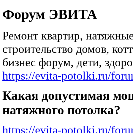
Форум ЭВИТА
Ремонт квартир, натяжные
строительство домов, котт
бизнес форум, дети, здоро
https://evita-potolki.ru/for
Какая допустимая мо
натяжного потолка?
https://evita-potolki.ru/fo