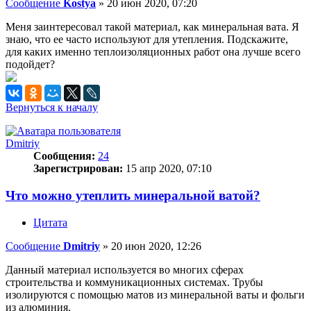
Сообщение
Kostya
»
20 июн 2020, 07:20
Меня заинтересовал такой материал, как минеральная вата. Я
знаю, что ее часто используют для утепления. Подскажите,
для каких именно теплоизоляционных работ она лучше всего
подойдет?
Вернуться к началу
Dmitriy
Сообщения:
24
Зарегистрирован:
15 апр 2020, 07:10
Что можно утеплить минеральной ватой?
Цитата
Сообщение
Dmitriy
»
20 июн 2020, 12:26
Данный материал используется во многих сферах
строительства и коммуникационных системах. Трубы
изолируются с помощью матов из минеральной ваты и фольги
из алюминия.