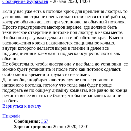
Сообщение
Журавлев
»
20 май 2020, 14:00
Если у вас уже есть в потолке крюк для крепления люстры, то
установка люстры не очень сильно отличается от той работы,
которую обычно делают при установке на обычный потолок.
Просто предупредите мастеров заранее, где должно быть
техническое отверстие в потолке под люстру, в каком месте.
Чтобы они сразу вам сделали его и обработали края. В месте
расположения крюка наклеивается специальное кольцо,
внутри которого делается вырез в пленке и далее все
подсоединения к клеммам и подвеска осуществляются как
обычно.
Не обязательно, чтобы люстра она у вас была до установки, ее
можно будет установить и после того как потолок сделают,
особо много времени и труда это не займет.
Да и вообще подбирать люстру лучше после установки
натяжного потолка, потому что тогда вам будет проще
подобрать ее по общему дизайну комнаты, все равно до конца
ремонта вы ее вешать не будете, чтобы не запылить да и не
разбить.
Вернуться к началу
Николай
Сообщения:
367
Зарегистрирован:
26 апр 2020, 12:01