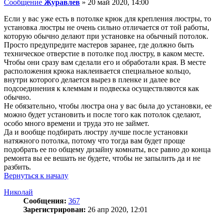
Сообщение
Журавлев
»
20 май 2020, 14:00
Если у вас уже есть в потолке крюк для крепления люстры, то
установка люстры не очень сильно отличается от той работы,
которую обычно делают при установке на обычный потолок.
Просто предупредите мастеров заранее, где должно быть
техническое отверстие в потолке под люстру, в каком месте.
Чтобы они сразу вам сделали его и обработали края. В месте
расположения крюка наклеивается специальное кольцо,
внутри которого делается вырез в пленке и далее все
подсоединения к клеммам и подвеска осуществляются как
обычно.
Не обязательно, чтобы люстра она у вас была до установки, ее
можно будет установить и после того как потолок сделают,
особо много времени и труда это не займет.
Да и вообще подбирать люстру лучше после установки
натяжного потолка, потому что тогда вам будет проще
подобрать ее по общему дизайну комнаты, все равно до конца
ремонта вы ее вешать не будете, чтобы не запылить да и не
разбить.
Вернуться к началу
Николай
Сообщения:
367
Зарегистрирован:
26 апр 2020, 12:01