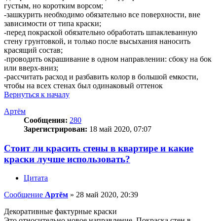
густым, но коротким ворсом;
-зашкурить необходимо обязательно все поверхности, вне
зависимости от типа краски;
-перед покраской обязательно обработать шпаклеванную
стену грунтовкой, и только после высыхания наносить
красящий состав;
-проводить окрашивание в одном направлении: сбоку на бок
или вверх-вниз;
-рассчитать расход и разбавить колор в большой емкости,
чтобы на всех стенах был одинаковый оттенок
Вернуться к началу
Артём
Сообщения:
280
Зарегистрирован:
18 май 2020, 07:07
Стоит ли красить стены в квартире и какие
краски лучше использовать?
Цитата
Сообщение
Артём
»
28 май 2020, 20:39
Декоративные фактурные краски
Это относительно новое направление. Покраска стен в