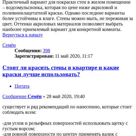
Практичный вариант для покраски стен в жилом помещении
– водоэмульсионка, которая по цене ниже акриловой и
поливинилацетатной краски. Однако последние варианты
более устойчивы к влаге. Стены можно мыть, не переживая за
цвет. Оттенки акриловых материалов позволяют выбрать
наиболее приемлемый вариант для конкретной комнаты.
Вернуться к началу
Семён
Сообщения:
398
Зарегистрирован:
11 май 2020, 11:17
Стоит ли красить стены в квартире и какие
краски лучше использовать?
Цитата
Сообщение
Семён
»
28 май 2020, 19:40
существует и ряд рекомендаций по нанесению, которые стоит
соблюдать всем:
-для углов и рельефных поверхностей использовать щетку с
густым ворсом;
-для ровной поверхности по центру применять валик с