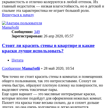
укрывистость и отлично колеруются в любой оттенок. Их
главный недостаток — низкая влагостойкость, но в детской и
спальне эта характеристика не играет большой роли.
Вернуться к началу
MamaSofii
Сообщения:
349
Зарегистрирован:
26 апр 2020, 05:57
Стоит ли красить стены в квартире и какие
краски лучше использовать?
Цитата
Сообщение
MamaSofii
»
28 май 2020, 10:54
Чем точно не стоит красить стены в комнатах и помещениях
общего пользования, так это нитросоставами. Сохнут он
очень быстро, образуют плотную пленку на поверхности, но
выделяют очень токсичные пары.
Еще один вариант — это масляные интерьерные краски,
которые вполне подойдут для оформления нежилых комнат.
Пахнет эта краска тоже весьма сильно, да и сохнет дольше
других, но она очень долговечна и легко колеруется.