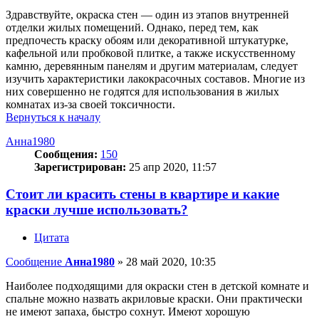
Здравствуйте, окраска стен — один из этапов внутренней
отделки жилых помещений. Однако, перед тем, как
предпочесть краску обоям или декоративной штукатурке,
кафельной или пробковой плитке, а также искусственному
камню, деревянным панелям и другим материалам, следует
изучить характеристики лакокрасочных составов. Многие из
них совершенно не годятся для использования в жилых
комнатах из-за своей токсичности.
Вернуться к началу
Анна1980
Сообщения:
150
Зарегистрирован:
25 апр 2020, 11:57
Стоит ли красить стены в квартире и какие
краски лучше использовать?
Цитата
Сообщение
Анна1980
»
28 май 2020, 10:35
Наиболее подходящими для окраски стен в детской комнате и
спальне можно назвать акриловые краски. Они практически
не имеют запаха, быстро сохнут. Имеют хорошую