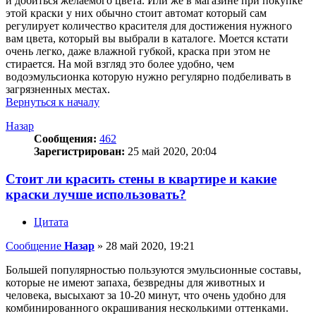
и добиться желаемого цвета. Или же в магазине при покупке
этой краски у них обычно стоит автомат который сам
регулирует количество красителя для достижения нужного
вам цвета, который вы выбрали в каталоге. Моется кстати
очень легко, даже влажной губкой, краска при этом не
стирается. На мой взгляд это более удобно, чем
водоэмульсионка которую нужно регулярно подбеливать в
загрязненных местах.
Вернуться к началу
Назар
Сообщения:
462
Зарегистрирован:
25 май 2020, 20:04
Стоит ли красить стены в квартире и какие
краски лучше использовать?
Цитата
Сообщение
Назар
»
28 май 2020, 19:21
Большей популярностью пользуются эмульсионные составы,
которые не имеют запаха, безвредны для животных и
человека, высыхают за 10-20 минут, что очень удобно для
комбинированного окрашивания несколькими оттенками.