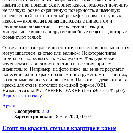
квартире при помощи фактурных красок позволяет получить
не гладкую, ровно окрашенную поверхность, а имеющую
определенный или хаотичный рельеф. Основа фактурных
красок — акриловая водная дисперсия с пигментом и
различными добавками — песок разной фракции,
минеральные волокна и другие подобные вещества, которые
формируют рельеф.
Отличаются эти краски по густоте, соответственно наносится
могут шпателем, кистью или валиком. Некоторые типы
позволяют пользоваться краскопультом. Фактура может
изменяться в зависимости от типа нанесения, причем
значительно. Например, на фото ниже, вы видите результат
нанесения одной краски разными инструментами — кистью,
различными валиками и шпателем. На фото — декоративная
краска для стен и потолков немецкой фирмы JOBI.
Называется она PUTZEFFEKTFARBE (ПутцЭффектФарбе).
Вернуться к началу
Артём
Сообщения:
280
Зарегистрирован:
18 май 2020, 07:07
Стоит ли красить стены в квартире и какие