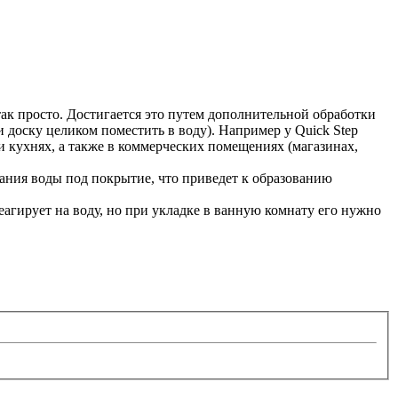
так просто. Достигается это путем дополнительной обработки
доску целиком поместить в воду). Например у Quick Step
 и кухнях, а также в коммерческих помещениях (магазинах,
екания воды под покрытие, что приведет к образованию
агирует на воду, но при укладке в ванную комнату его нужно