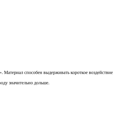
т». Материал способен выдерживать короткое воздействие
воду значительно дольше.