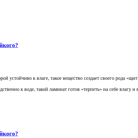
ойкого?
ой устойчиво к влаге, такое вещество создает своего рода «щи
дственно к воде, такой ламинат готов «терпеть» на себе влагу и 
ойкого?