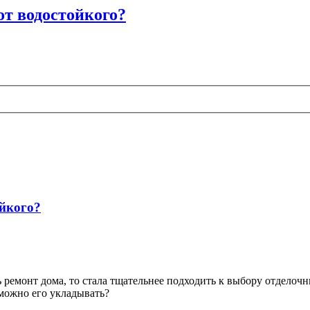
от водостойкого?
ойкого?
ь ремонт дома, то стала тщательнее подходить к выбору отделоч
 можно его укладывать?