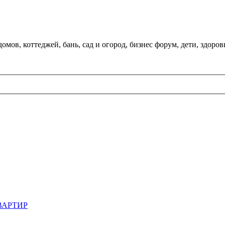
мов, коттеджей, бань, сад и огород, бизнес форум, дети, здоров
ВАРТИР