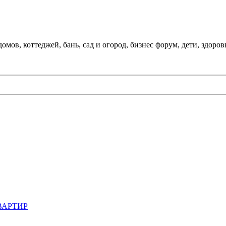
мов, коттеджей, бань, сад и огород, бизнес форум, дети, здоров
ВАРТИР