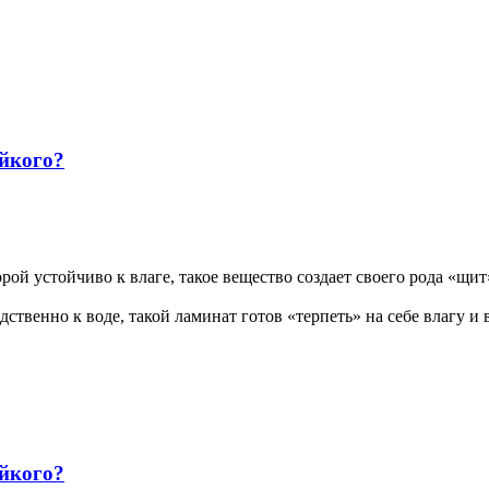
ойкого?
ой устойчиво к влаге, такое вещество создает своего рода «щи
дственно к воде, такой ламинат готов «терпеть» на себе влагу и 
ойкого?