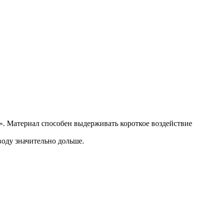
т». Материал способен выдерживать короткое воздействие
воду значительно дольше.