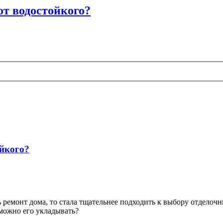
от водостойкого?
ойкого?
ь ремонт дома, то стала тщательнее подходить к выбору отделоч
 можно его укладывать?