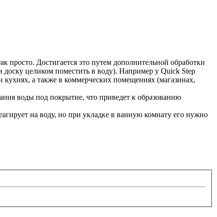
так просто. Достигается это путем дополнительной обработки
доску целиком поместить в воду). Например у Quick Step
 и кухнях, а также в коммерческих помещениях (магазинах,
екания воды под покрытие, что приведет к образованию
агирует на воду, но при укладке в ванную комнату его нужно