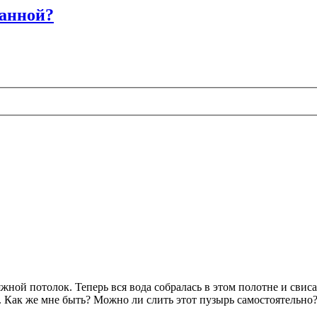
ванной?
яжной потолок. Теперь вся вода собралась в этом полотне и свис
я. Как же мне быть? Можно ли слить этот пузырь самостоятельно