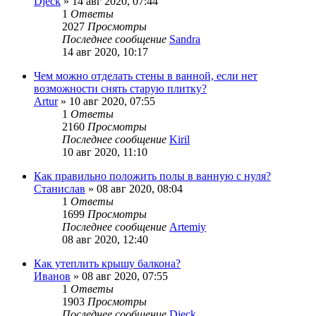
Djeck
»
14 авг 2020, 07:44
1
Ответы
2027
Просмотры
Последнее сообщение
Sandra
14 авг 2020, 10:17
Чем можно отделать стены в ванной, если нет
возможности снять старую плитку?
Artur
»
10 авг 2020, 07:55
1
Ответы
2160
Просмотры
Последнее сообщение
Kiril
10 авг 2020, 11:10
Как правильно положить полы в ванную с нуля?
Станислав
»
08 авг 2020, 08:04
1
Ответы
1699
Просмотры
Последнее сообщение
Artemiy
08 авг 2020, 12:40
Как утеплить крышу балкона?
Иванов
»
08 авг 2020, 07:55
1
Ответы
1903
Просмотры
Последнее сообщение
Djeck