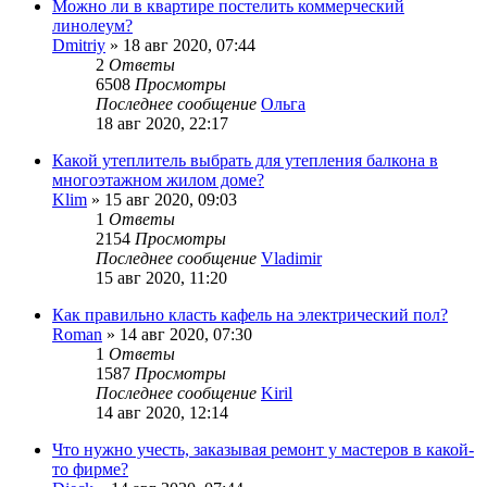
Можно ли в квартире постелить коммерческий
линолеум?
Dmitriy
»
18 авг 2020, 07:44
2
Ответы
6508
Просмотры
Последнее сообщение
Ольга
18 авг 2020, 22:17
Какой утеплитель выбрать для утепления балкона в
многоэтажном жилом доме?
Klim
»
15 авг 2020, 09:03
1
Ответы
2154
Просмотры
Последнее сообщение
Vladimir
15 авг 2020, 11:20
Как правильно класть кафель на электрический пол?
Roman
»
14 авг 2020, 07:30
1
Ответы
1587
Просмотры
Последнее сообщение
Kiril
14 авг 2020, 12:14
Что нужно учесть, заказывая ремонт у мастеров в какой-
то фирме?