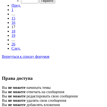
Пред.
1
…
15
16
17
18
19
…
26
След.
Вернуться к списку форумов
Права доступа
Вы
не можете
начинать темы
Вы
не можете
отвечать на сообщения
Вы
не можете
редактировать свои сообщения
Вы
не можете
удалять свои сообщения
Вы
не можете
добавлять вложения