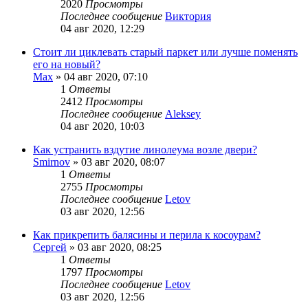
2020
Просмотры
Последнее сообщение
Виктория
04 авг 2020, 12:29
Стоит ли циклевать старый паркет или лучше поменять
его на новый?
Max
»
04 авг 2020, 07:10
1
Ответы
2412
Просмотры
Последнее сообщение
Aleksey
04 авг 2020, 10:03
Как устранить вздутие линолеума возле двери?
Smirnov
»
03 авг 2020, 08:07
1
Ответы
2755
Просмотры
Последнее сообщение
Letov
03 авг 2020, 12:56
Как прикрепить балясины и перила к косоурам?
Сергей
»
03 авг 2020, 08:25
1
Ответы
1797
Просмотры
Последнее сообщение
Letov
03 авг 2020, 12:56