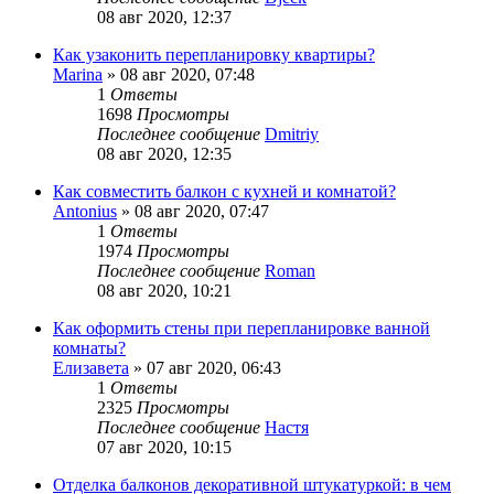
08 авг 2020, 12:37
Как узаконить перепланировку квартиры?
Marina
»
08 авг 2020, 07:48
1
Ответы
1698
Просмотры
Последнее сообщение
Dmitriy
08 авг 2020, 12:35
Как совместить балкон с кухней и комнатой?
Antonius
»
08 авг 2020, 07:47
1
Ответы
1974
Просмотры
Последнее сообщение
Roman
08 авг 2020, 10:21
Как оформить стены при перепланировке ванной
комнаты?
Елизавета
»
07 авг 2020, 06:43
1
Ответы
2325
Просмотры
Последнее сообщение
Настя
07 авг 2020, 10:15
Отделка балконов декоративной штукатуркой: в чем