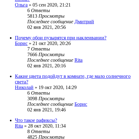
Ольга
»
05 сен 2020, 21:21
6
Ответы
5813
Просмотры
Последнее сообщение
Дмитрий
02 янв 2021, 20:56
Почему обои пузырятся при наклеивании?
Борис
»
21 окт 2020, 20:26
7
Ответы
7666
Просмотры
Последнее сообщение
Rita
02 янв 2021, 20:16
Какие цвета подойдут в комнате, где мало солнечного
света?
Николай
»
19 окт 2020, 14:29
6
Ответы
3098
Просмотры
Последнее сообщение
Борис
02 янв 2021, 19:46
Что такое рафиксы?
Rita
»
28 окт 2020, 11:34
8
Ответы
4825
Просмотры