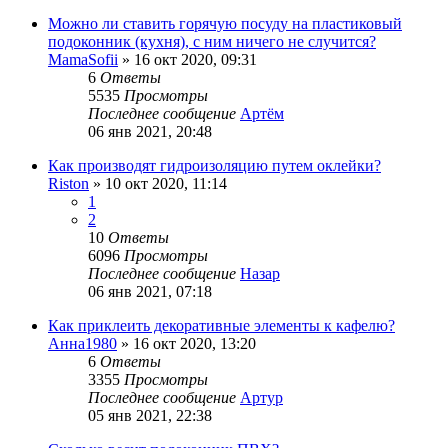
Можно ли ставить горячую посуду на пластиковый
подоконник (кухня), с ним ничего не случится?
MamaSofii
»
16 окт 2020, 09:31
6
Ответы
5535
Просмотры
Последнее сообщение
Артём
06 янв 2021, 20:48
Как производят гидроизоляцию путем оклейки?
Riston
»
10 окт 2020, 11:14
1
2
10
Ответы
6096
Просмотры
Последнее сообщение
Назар
06 янв 2021, 07:18
Как приклеить декоративные элементы к кафелю?
Анна1980
»
16 окт 2020, 13:20
6
Ответы
3355
Просмотры
Последнее сообщение
Артур
05 янв 2021, 22:38