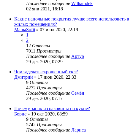
Последнее сообщение
Williamdek
02 янв 2021, 16:18
Какие напольные покрытия лучше всего использовать в
жилых помещениях?
MamaSofii
»
07 июл 2020, 22:19
1
2
12
Ответы
7011
Просмотры
Последнее сообщение
Артур
29 дек 2020, 07:29
Чем заделать скрошенный гкл?
Дмитрий
»
17 июн 2020, 22:33
9
Ответы
4272
Просмотры
Последнее сообщение
Семён
29 дек 2020, 07:17
Почему запах из раковины на кухне?
Борис
»
19 окт 2020, 08:59
9
Ответы
5742
Просмотры
Последнее сообщение
Лариса