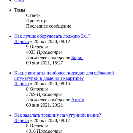
Темы
Ответы
Просмотры
Последнее сообщение
Как лучше оборудовать лоджию 3х1?
Лариса
»
20 окт 2020, 08:12
9
Ответы
4033
Просмотры
Последнее сообщение
Борис
09 янв 2021, 15:27
Какие комнаты наиболее подходят для шёлковой
штукатурки в доме или квартире?
Лариса
»
20 окт 2020, 08:15
8
Ответы
3709
Просмотры
Последнее сообщение
Артём
08 янв 2021, 20:21
Как заделать трещину на чугунной ванне?
Лариса
»
20 окт 2020, 08:17
8
Ответы
4316
Просмотры