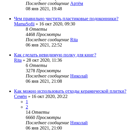
Последнее сообщение
Артём
08 янв 2021, 19:48
Чем правильно чистить пластиковые подоконники?
MamaSofii
»
16 окт 2020, 09:30
8
Ответы
4468
Просмотры
Последнее сообщение
Rita
06 янв 2021, 22:52
Как сделать невидимую полку для книг?
Rita
»
28 окт 2020, 11:36
6
Ответы
3278
Просмотры
Последнее сообщение
Николай
06 янв 2021, 21:08
Как можно использовать отходы керамической плитки?
Семён
»
16 окт 2020, 20:22
1
2
14
Ответы
6660
Просмотры
Последнее сообщение
Николай
06 янв 2021, 21:00