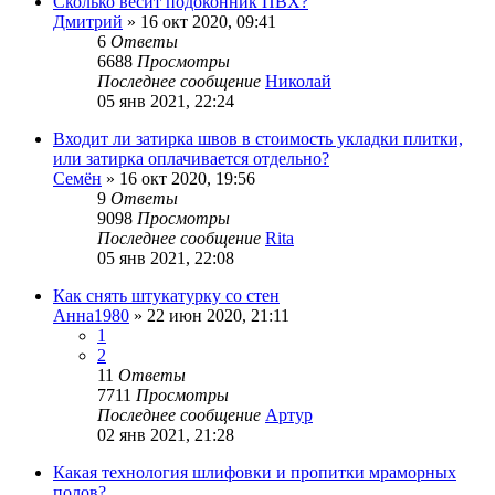
Сколько весит подоконник ПВХ?
Дмитрий
»
16 окт 2020, 09:41
6
Ответы
6688
Просмотры
Последнее сообщение
Николай
05 янв 2021, 22:24
Входит ли затирка швов в стоимость укладки плитки,
или затирка оплачивается отдельно?
Семён
»
16 окт 2020, 19:56
9
Ответы
9098
Просмотры
Последнее сообщение
Rita
05 янв 2021, 22:08
Как снять штукатурку со стен
Анна1980
»
22 июн 2020, 21:11
1
2
11
Ответы
7711
Просмотры
Последнее сообщение
Артур
02 янв 2021, 21:28
Какая технология шлифовки и пропитки мраморных
полов?